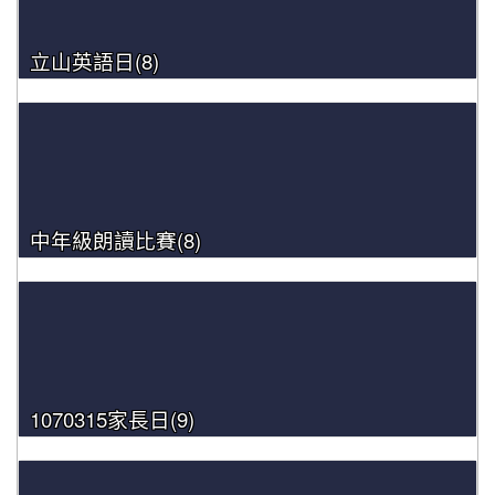
立山英語日(8)
中年級朗讀比賽(8)
1070315家長日(9)