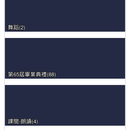
舞蹈(2)
第65屆畢業典禮(88)
課間-朗讀(4)