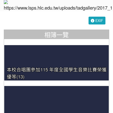
EXIF
相簿一覽
本校合唱團參加115 年度全國學生音樂比賽榮獲
優等(13)