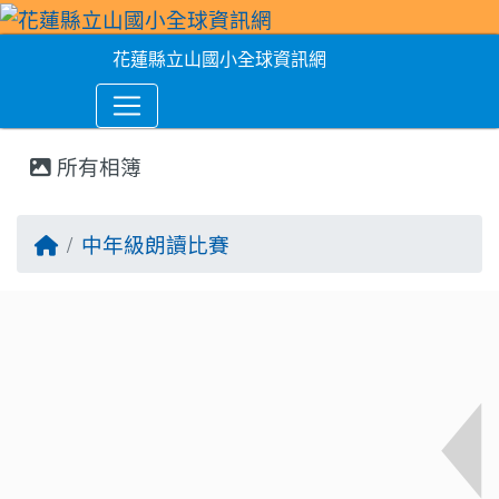
花蓮縣立山國小全球資訊網
所有相簿
回首頁
中年級朗讀比賽