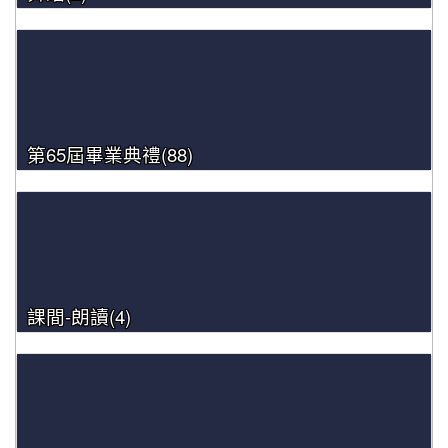
第65屆畢業典禮(88)
課間-朗讀(4)