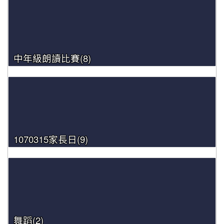
中年級朗讀比賽(8)
1070315家長日(9)
舞蹈(2)