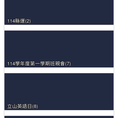
114縣運(2)
114學年度第一學期班親會(7)
立山英語日(8)