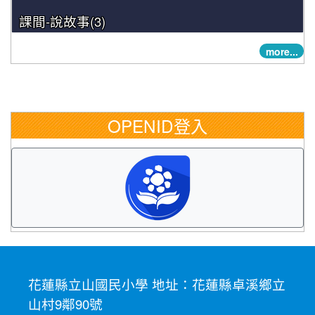
課間-說故事(3)
more...
OPENID登入
花蓮縣立山國民小學 地址：花蓮縣卓溪鄉立
山村9鄰90號