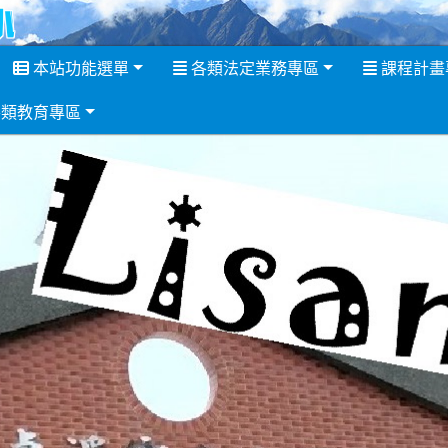
新取得佈景設定
本站功能選單
各類法定業務專區
課程計畫
類教育專區