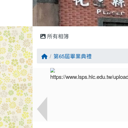
所有相簿
回首頁
第65屆畢業典禮