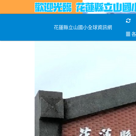
重
花蓮縣立山國小全球資訊網
各