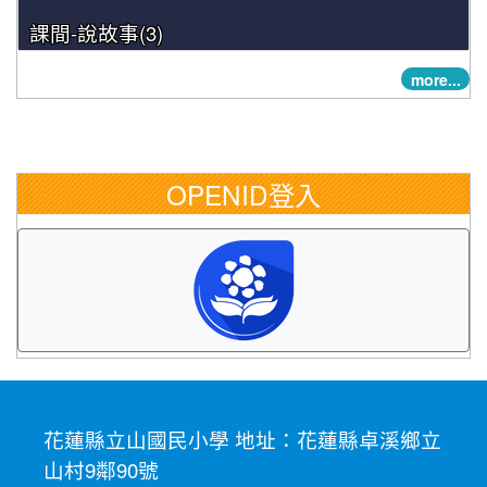
課間-說故事(3)
more...
OPENID登入
花蓮縣立山國民小學 地址：花蓮縣卓溪鄉立
山村9鄰90號