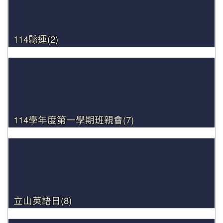
114縣運(2)
114學年度第一學期班親會(7)
立山英語日(8)