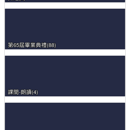
第65屆畢業典禮(88)
課間-朗讀(4)