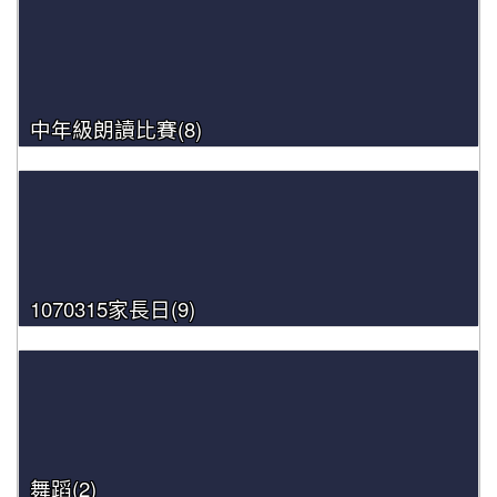
中年級朗讀比賽(8)
1070315家長日(9)
舞蹈(2)