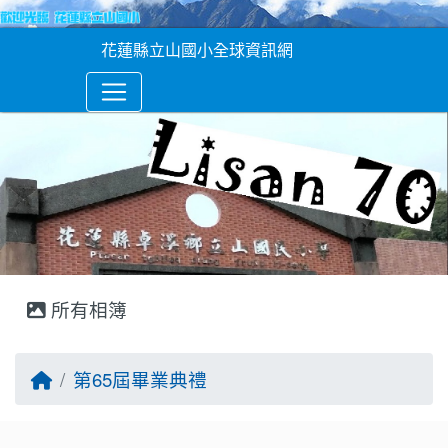
花蓮縣立山國小全球資訊網
所有相簿
回首頁
第65屆畢業典禮