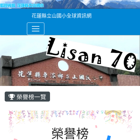
花蓮縣立山國小全球資訊網
榮譽榜一覽
榮譽榜