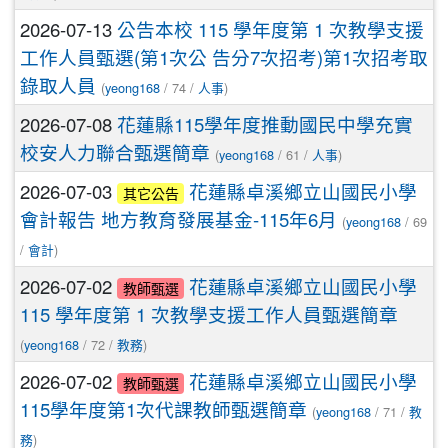
2026-07-13
公告本校 115 學年度第 1 次教學支援
工作人員甄選(第1次公 告分7次招考)第1次招考取
錄取人員
(
yeong168
/ 74 /
人事
)
2026-07-08
花蓮縣115學年度推動國民中學充實
校安人力聯合甄選簡章
(
yeong168
/ 61 /
人事
)
2026-07-03
花蓮縣卓溪鄉立山國民小學
其它公告
會計報告 地方教育發展基金-115年6月
(
yeong168
/ 69
/
會計
)
2026-07-02
花蓮縣卓溪鄉立山國民小學
教師甄選
115 學年度第 1 次教學支援工作人員甄選簡章
(
yeong168
/ 72 /
教務
)
2026-07-02
花蓮縣卓溪鄉立山國民小學
教師甄選
115學年度第1次代課教師甄選簡章
(
yeong168
/ 71 /
教
務
)