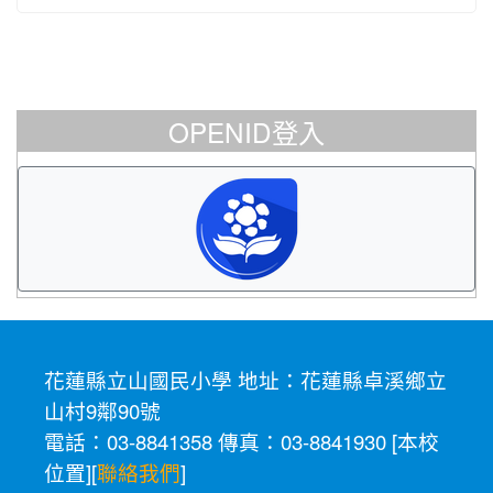
OPENID登入
花蓮縣立山國民小學 地址：花蓮縣卓溪鄉立
山村9鄰90號
電話：03-8841358 傳真：03-8841930 [
本校
位置
][
聯絡我們
]