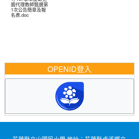
園代理教師甄選第
1次公告簡章及報
名表.doc
OPENID登入
花蓮縣立山國民小學 地址：花蓮縣卓溪鄉立