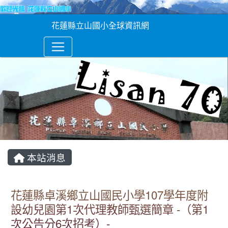
花蓮縣立山國小全球資訊網
本站消息
花蓮縣卓溪鄉立山國民小學107學年度附
設幼兒園第1次代理教師甄選簡章 -（第1
次公告分6次招考）-